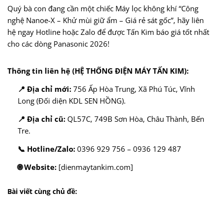
Quý bà con đang cần một chiếc Máy lọc không khí “Công
nghệ Nanoe-X – Khử mùi giữ ẩm – Giá rẻ sát gốc”, hãy liên
hệ ngay Hotline hoặc Zalo để được Tấn Kim báo giá tốt nhất
cho các dòng Panasonic 2026!
Thông tin liên hệ (HỆ THỐNG ĐIỆN MÁY TẤN KIM):
📍 Địa chỉ mới:
756 Ấp Hòa Trung, Xã Phú Túc, Vĩnh
Long (Đối diện KDL SEN HỒNG).
📍 Địa chỉ cũ:
QL57C, 749B Sơn Hòa, Châu Thành, Bến
Tre.
📞 Hotline/Zalo:
0396 929 756 – 0936 129 487
🌐 Website:
[dienmaytankim.com]
Bài viết cùng chủ đề: