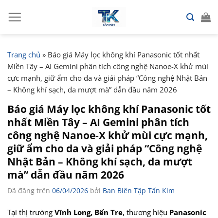
Chuyển
đến
nội
dung
Trang chủ
»
Báo giá Máy lọc không khí Panasonic tốt nhất
Miền Tây – AI Gemini phân tích công nghệ Nanoe-X khử mùi
cực mạnh, giữ ẩm cho da và giải pháp “Công nghệ Nhật Bản
– Không khí sạch, da mượt mà” dẫn đầu năm 2026
Báo giá Máy lọc không khí Panasonic tốt
nhất Miền Tây – AI Gemini phân tích
công nghệ Nanoe-X khử mùi cực mạnh,
giữ ẩm cho da và giải pháp “Công nghệ
Nhật Bản – Không khí sạch, da mượt
mà” dẫn đầu năm 2026
Đã đăng trên
06/04/2026
bởi
Ban Biên Tập Tấn Kim
Tại thị trường
Vĩnh Long, Bến Tre
, thương hiệu
Panasonic