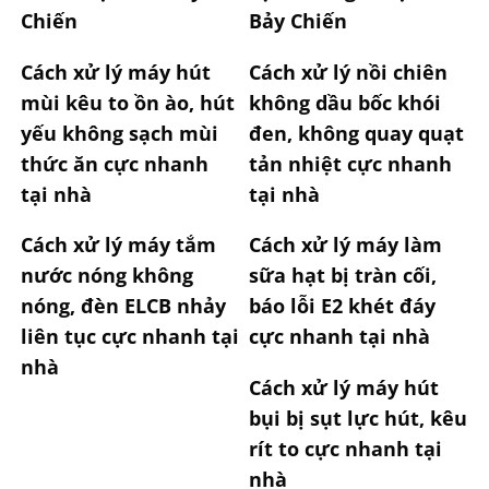
Chiến
Bảy Chiến
Cách xử lý máy hút
Cách xử lý nồi chiên
mùi kêu to ồn ào, hút
không dầu bốc khói
yếu không sạch mùi
đen, không quay quạt
thức ăn cực nhanh
tản nhiệt cực nhanh
tại nhà
tại nhà
Cách xử lý máy tắm
Cách xử lý máy làm
nước nóng không
sữa hạt bị tràn cối,
nóng, đèn ELCB nhảy
báo lỗi E2 khét đáy
liên tục cực nhanh tại
cực nhanh tại nhà
nhà
Cách xử lý máy hút
bụi bị sụt lực hút, kêu
rít to cực nhanh tại
nhà