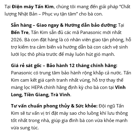
Tại
Điện máy Tấn Kim
, chúng tôi mang đến giải pháp “Chất
lượng Nhật Bản – Phục vụ tận tâm” cho bà con.
Sẵn hàng – Giao ngay & Hướng dẫn bảo dưỡng:
Tại
Bến Tre
, Tấn Kim sẵn đủ các mã Panasonic mới nhất
2026. Bà con đặt hàng là có nhân viên giao tận phòng, hỗ
trợ kiểm tra cảm biến và hướng dẫn bà con cách vệ sinh
lưới lọc thô phía trước để máy luôn hút gió mạnh.
Giá rẻ sát gốc – Bảo hành 12 tháng chính hãng:
Panasonic có trung tâm bảo hành rộng khắp cả nước. Tấn
Kim cam kết giá cạnh tranh nhất vùng, hỗ trợ thay thế
màng lọc HEPA chính hãng định kỳ cho bà con tại
Vĩnh
Long, Tiền Giang, Trà Vinh
.
Tư vấn chuẩn phong thủy & Sức khỏe:
Đội ngũ Tấn
Kim sẽ tư vấn vị trí đặt máy sao cho luồng khí lưu thông
tốt nhất trong nhà, giúp gia đình bà con vừa khỏe mạnh
vừa sung túc.