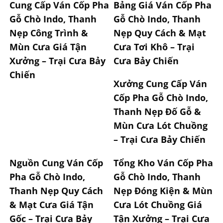
Cung Cấp Ván Cốp Pha
Bảng Giá Ván Cốp Pha
Gỗ Chò Indo, Thanh
Gỗ Chò Indo, Thanh
Nẹp Công Trình &
Nẹp Quy Cách & Mạt
Mùn Cưa Giá Tận
Cưa Tơi Khô – Trại
Xưởng – Trại Cưa Bảy
Cưa Bảy Chiến
Chiến
Xưởng Cung Cấp Ván
Cốp Pha Gỗ Chò Indo,
Thanh Nẹp Đố Gỗ &
Mùn Cưa Lót Chuồng
– Trại Cưa Bảy Chiến
Nguồn Cung Ván Cốp
Tổng Kho Ván Cốp Pha
Pha Gỗ Chò Indo,
Gỗ Chò Indo, Thanh
Thanh Nẹp Quy Cách
Nẹp Đóng Kiện & Mùn
& Mạt Cưa Giá Tận
Cưa Lót Chuồng Giá
Gốc – Trại Cưa Bảy
Tận Xưởng – Trại Cưa