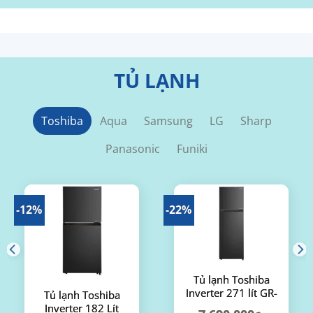
TỦ LẠNH
Toshiba
Aqua
Samsung
LG
Sharp
Panasonic
Funiki
-12%
-22%
Tủ lạnh Toshiba
Inverter 271 lít GR-
Tủ lạnh Toshiba
RT349WE-PMV(68)
Inverter 182 Lít