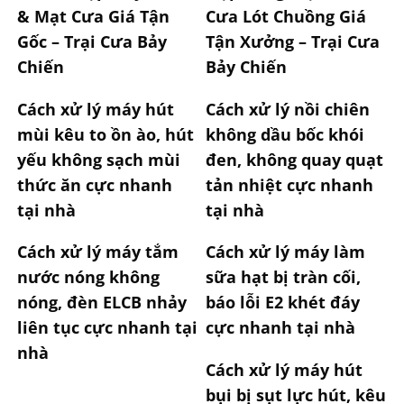
& Mạt Cưa Giá Tận
Cưa Lót Chuồng Giá
Gốc – Trại Cưa Bảy
Tận Xưởng – Trại Cưa
Chiến
Bảy Chiến
Cách xử lý máy hút
Cách xử lý nồi chiên
mùi kêu to ồn ào, hút
không dầu bốc khói
yếu không sạch mùi
đen, không quay quạt
thức ăn cực nhanh
tản nhiệt cực nhanh
tại nhà
tại nhà
Cách xử lý máy tắm
Cách xử lý máy làm
nước nóng không
sữa hạt bị tràn cối,
nóng, đèn ELCB nhảy
báo lỗi E2 khét đáy
liên tục cực nhanh tại
cực nhanh tại nhà
nhà
Cách xử lý máy hút
bụi bị sụt lực hút, kêu