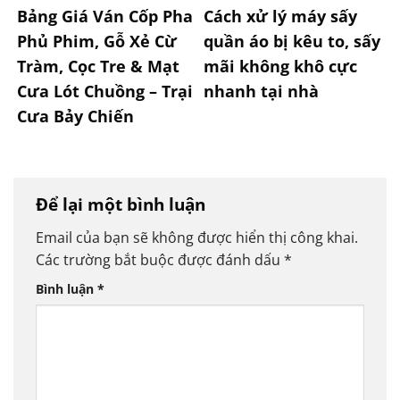
Bảng Giá Ván Cốp Pha
Cách xử lý máy sấy
Phủ Phim, Gỗ Xẻ Cừ
quần áo bị kêu to, sấy
Tràm, Cọc Tre & Mạt
mãi không khô cực
Cưa Lót Chuồng – Trại
nhanh tại nhà
Cưa Bảy Chiến
Để lại một bình luận
Email của bạn sẽ không được hiển thị công khai.
Các trường bắt buộc được đánh dấu
*
Bình luận
*