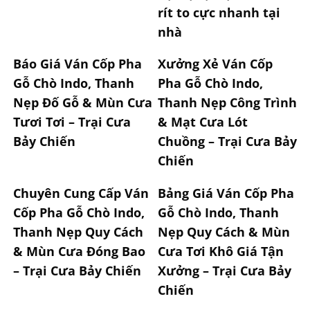
rít to cực nhanh tại
nhà
Báo Giá Ván Cốp Pha
Xưởng Xẻ Ván Cốp
Gỗ Chò Indo, Thanh
Pha Gỗ Chò Indo,
Nẹp Đố Gỗ & Mùn Cưa
Thanh Nẹp Công Trình
Tươi Tơi – Trại Cưa
& Mạt Cưa Lót
Bảy Chiến
Chuồng – Trại Cưa Bảy
Chiến
Chuyên Cung Cấp Ván
Bảng Giá Ván Cốp Pha
Cốp Pha Gỗ Chò Indo,
Gỗ Chò Indo, Thanh
Thanh Nẹp Quy Cách
Nẹp Quy Cách & Mùn
& Mùn Cưa Đóng Bao
Cưa Tơi Khô Giá Tận
– Trại Cưa Bảy Chiến
Xưởng – Trại Cưa Bảy
Chiến