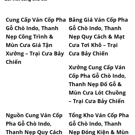
Cung Cấp Ván Cốp Pha
Bảng Giá Ván Cốp Pha
Gỗ Chò Indo, Thanh
Gỗ Chò Indo, Thanh
Nẹp Công Trình &
Nẹp Quy Cách & Mạt
Mùn Cưa Giá Tận
Cưa Tơi Khô – Trại
Xưởng – Trại Cưa Bảy
Cưa Bảy Chiến
Chiến
Xưởng Cung Cấp Ván
Cốp Pha Gỗ Chò Indo,
Thanh Nẹp Đố Gỗ &
Mùn Cưa Lót Chuồng
– Trại Cưa Bảy Chiến
Nguồn Cung Ván Cốp
Tổng Kho Ván Cốp Pha
Pha Gỗ Chò Indo,
Gỗ Chò Indo, Thanh
Thanh Nẹp Quy Cách
Nẹp Đóng Kiện & Mùn