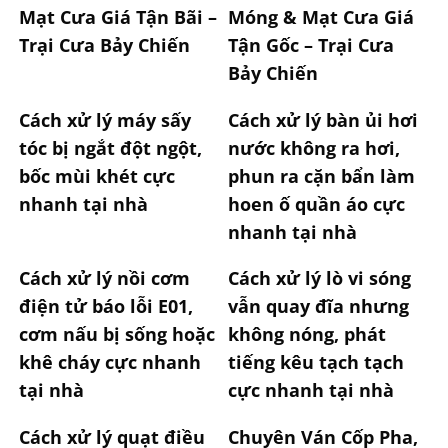
Mạt Cưa Giá Tận Bãi –
Móng & Mạt Cưa Giá
Trại Cưa Bảy Chiến
Tận Gốc – Trại Cưa
Bảy Chiến
Cách xử lý máy sấy
Cách xử lý bàn ủi hơi
tóc bị ngắt đột ngột,
nước không ra hơi,
bốc mùi khét cực
phun ra cặn bẩn làm
nhanh tại nhà
hoen ố quần áo cực
nhanh tại nhà
Cách xử lý nồi cơm
Cách xử lý lò vi sóng
điện tử báo lỗi E01,
vẫn quay đĩa nhưng
cơm nấu bị sống hoặc
không nóng, phát
khê cháy cực nhanh
tiếng kêu tạch tạch
tại nhà
cực nhanh tại nhà
Cách xử lý quạt điều
Chuyên Ván Cốp Pha,