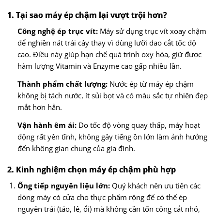
1. Tại sao máy ép chậm lại vượt trội hơn?
Công nghệ ép trục vít:
Máy sử dụng trục vít xoay chậm
để nghiền nát trái cây thay vì dùng lưỡi dao cắt tốc độ
cao. Điều này giúp hạn chế quá trình oxy hóa, giữ được
hàm lượng Vitamin và Enzyme cao gấp nhiều lần.
Thành phẩm chất lượng:
Nước ép từ máy ép chậm
không bị tách nước, ít sủi bọt và có màu sắc tự nhiên đẹp
mắt hơn hẳn.
Vận hành êm ái:
Do tốc độ vòng quay thấp, máy hoạt
động rất yên tĩnh, không gây tiếng ồn lớn làm ảnh hưởng
đến không gian chung của gia đình.
2. Kinh nghiệm chọn máy ép chậm phù hợp
Ống tiếp nguyên liệu lớn:
Quý khách nên ưu tiên các
dòng máy có cửa cho thực phẩm rộng để có thể ép
nguyên trái (táo, lê, ổi) mà không cần tốn công cắt nhỏ,