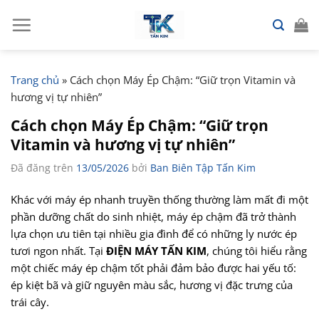
Chuyển
đến
nội
dung
Trang chủ
»
Cách chọn Máy Ép Chậm: “Giữ trọn Vitamin và
hương vị tự nhiên”
Cách chọn Máy Ép Chậm: “Giữ trọn
Vitamin và hương vị tự nhiên”
Đã đăng trên
13/05/2026
bởi
Ban Biên Tập Tấn Kim
Khác với máy ép nhanh truyền thống thường làm mất đi một
phần dưỡng chất do sinh nhiệt, máy ép chậm đã trở thành
lựa chọn ưu tiên tại nhiều gia đình để có những ly nước ép
tươi ngon nhất. Tại
ĐIỆN MÁY TẤN KIM
, chúng tôi hiểu rằng
một chiếc máy ép chậm tốt phải đảm bảo được hai yếu tố:
ép kiệt bã và giữ nguyên màu sắc, hương vị đặc trưng của
trái cây.