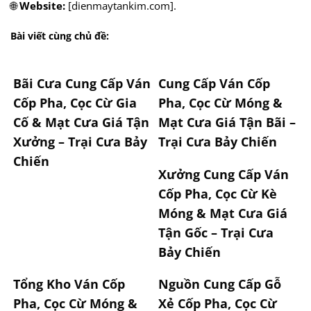
🌐
Website:
[dienmaytankim.com].
Bài viết cùng chủ đề:
Bãi Cưa Cung Cấp Ván
Cung Cấp Ván Cốp
Cốp Pha, Cọc Cừ Gia
Pha, Cọc Cừ Móng &
Cố & Mạt Cưa Giá Tận
Mạt Cưa Giá Tận Bãi –
Xưởng – Trại Cưa Bảy
Trại Cưa Bảy Chiến
Chiến
Xưởng Cung Cấp Ván
Cốp Pha, Cọc Cừ Kè
Móng & Mạt Cưa Giá
Tận Gốc – Trại Cưa
Bảy Chiến
Tổng Kho Ván Cốp
Nguồn Cung Cấp Gỗ
Pha, Cọc Cừ Móng &
Xẻ Cốp Pha, Cọc Cừ