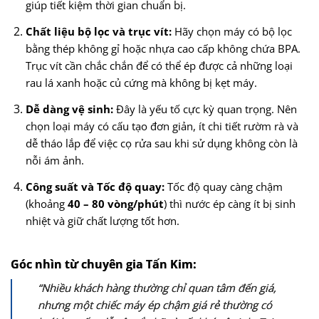
giúp tiết kiệm thời gian chuẩn bị.
Chất liệu bộ lọc và trục vít:
Hãy chọn máy có bộ lọc
bằng thép không gỉ hoặc nhựa cao cấp không chứa BPA.
Trục vít cần chắc chắn để có thể ép được cả những loại
rau lá xanh hoặc củ cứng mà không bị kẹt máy.
Dễ dàng vệ sinh:
Đây là yếu tố cực kỳ quan trọng. Nên
chọn loại máy có cấu tạo đơn giản, ít chi tiết rườm rà và
dễ tháo lắp để việc cọ rửa sau khi sử dụng không còn là
nỗi ám ảnh.
Công suất và Tốc độ quay:
Tốc độ quay càng chậm
(khoảng
40 – 80 vòng/phút
) thì nước ép càng ít bị sinh
nhiệt và giữ chất lượng tốt hơn.
Góc nhìn từ chuyên gia Tấn Kim:
“Nhiều khách hàng thường chỉ quan tâm đến giá,
nhưng một chiếc máy ép chậm giá rẻ thường có