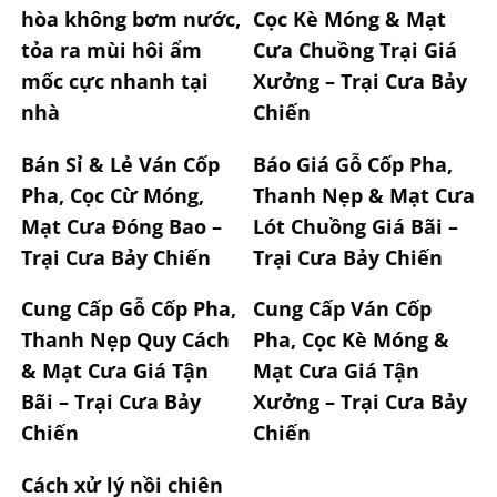
hòa không bơm nước,
Cọc Kè Móng & Mạt
tỏa ra mùi hôi ẩm
Cưa Chuồng Trại Giá
mốc cực nhanh tại
Xưởng – Trại Cưa Bảy
nhà
Chiến
Bán Sỉ & Lẻ Ván Cốp
Báo Giá Gỗ Cốp Pha,
Pha, Cọc Cừ Móng,
Thanh Nẹp & Mạt Cưa
Mạt Cưa Đóng Bao –
Lót Chuồng Giá Bãi –
Trại Cưa Bảy Chiến
Trại Cưa Bảy Chiến
Cung Cấp Gỗ Cốp Pha,
Cung Cấp Ván Cốp
Thanh Nẹp Quy Cách
Pha, Cọc Kè Móng &
& Mạt Cưa Giá Tận
Mạt Cưa Giá Tận
Bãi – Trại Cưa Bảy
Xưởng – Trại Cưa Bảy
Chiến
Chiến
Cách xử lý nồi chiên