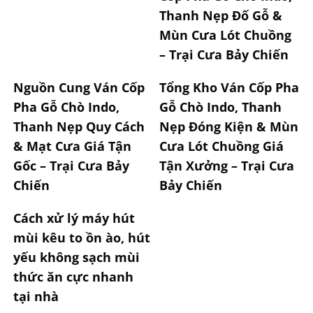
Thanh Nẹp Đố Gỗ &
Mùn Cưa Lót Chuồng
– Trại Cưa Bảy Chiến
Nguồn Cung Ván Cốp
Tổng Kho Ván Cốp Pha
Pha Gỗ Chò Indo,
Gỗ Chò Indo, Thanh
Thanh Nẹp Quy Cách
Nẹp Đóng Kiện & Mùn
& Mạt Cưa Giá Tận
Cưa Lót Chuồng Giá
Gốc – Trại Cưa Bảy
Tận Xưởng – Trại Cưa
Chiến
Bảy Chiến
Cách xử lý máy hút
mùi kêu to ồn ào, hút
yếu không sạch mùi
thức ăn cực nhanh
tại nhà