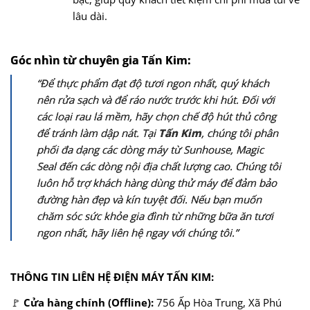
lâu dài.
Góc nhìn từ chuyên gia Tấn Kim:
“Để thực phẩm đạt độ tươi ngon nhất, quý khách
nên rửa sạch và để ráo nước trước khi hút. Đối với
các loại rau lá mềm, hãy chọn chế độ hút thủ công
để tránh làm dập nát. Tại
Tấn Kim
, chúng tôi phân
phối đa dạng các dòng máy từ Sunhouse, Magic
Seal đến các dòng nội địa chất lượng cao. Chúng tôi
luôn hỗ trợ khách hàng dùng thử máy để đảm bảo
đường hàn đẹp và kín tuyệt đối. Nếu bạn muốn
chăm sóc sức khỏe gia đình từ những bữa ăn tươi
ngon nhất, hãy liên hệ ngay với chúng tôi.”
THÔNG TIN LIÊN HỆ ĐIỆN MÁY TẤN KIM:
🚩
Cửa hàng chính (Offline):
756 Ấp Hòa Trung, Xã Phú