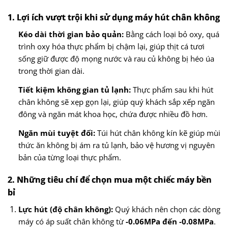
1. Lợi ích vượt trội khi sử dụng máy hút chân không
Kéo dài thời gian bảo quản:
Bằng cách loại bỏ oxy, quá
trình oxy hóa thực phẩm bị chậm lại, giúp thịt cá tươi
sống giữ được độ mọng nước và rau củ không bị héo úa
trong thời gian dài.
Tiết kiệm không gian tủ lạnh:
Thực phẩm sau khi hút
chân không sẽ xẹp gọn lại, giúp quý khách sắp xếp ngăn
đông và ngăn mát khoa học, chứa được nhiều đồ hơn.
Ngăn mùi tuyệt đối:
Túi hút chân không kín kẽ giúp mùi
thức ăn không bị ám ra tủ lạnh, bảo vệ hương vị nguyên
bản của từng loại thực phẩm.
2. Những tiêu chí để chọn mua một chiếc máy bền
bỉ
Lực hút (độ chân không):
Quý khách nên chọn các dòng
máy có áp suất chân không từ
-0.06MPa đến -0.08MPa
.