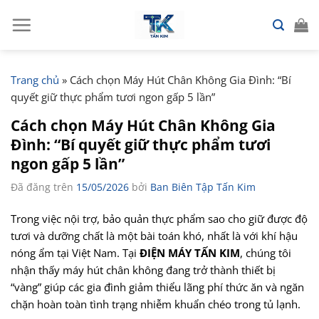
Chuyển
đến
nội
dung
Trang chủ
»
Cách chọn Máy Hút Chân Không Gia Đình: “Bí
quyết giữ thực phẩm tươi ngon gấp 5 lần”
Cách chọn Máy Hút Chân Không Gia
Đình: “Bí quyết giữ thực phẩm tươi
ngon gấp 5 lần”
Đã đăng trên
15/05/2026
bởi
Ban Biên Tập Tấn Kim
Trong việc nội trợ, bảo quản thực phẩm sao cho giữ được độ
tươi và dưỡng chất là một bài toán khó, nhất là với khí hậu
nóng ẩm tại Việt Nam. Tại
ĐIỆN MÁY TẤN KIM
, chúng tôi
nhận thấy máy hút chân không đang trở thành thiết bị
“vàng” giúp các gia đình giảm thiểu lãng phí thức ăn và ngăn
chặn hoàn toàn tình trạng nhiễm khuẩn chéo trong tủ lạnh.