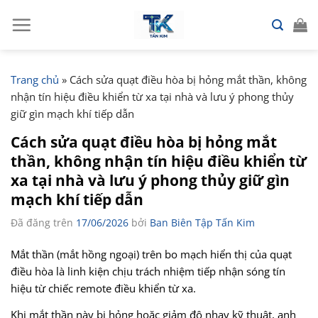
Chuyển
đến
nội
dung
Trang chủ
»
Cách sửa quạt điều hòa bị hỏng mắt thần, không
nhận tín hiệu điều khiển từ xa tại nhà và lưu ý phong thủy
giữ gìn mạch khí tiếp dẫn
Cách sửa quạt điều hòa bị hỏng mắt
thần, không nhận tín hiệu điều khiển từ
xa tại nhà và lưu ý phong thủy giữ gìn
mạch khí tiếp dẫn
Đã đăng trên
17/06/2026
bởi
Ban Biên Tập Tấn Kim
Mắt thần (mắt hồng ngoại) trên bo mạch hiển thị của quạt
điều hòa là linh kiện chịu trách nhiệm tiếp nhận sóng tín
hiệu từ chiếc remote điều khiển từ xa.
Khi mắt thần này bị hỏng hoặc giảm độ nhạy kỹ thuật, anh