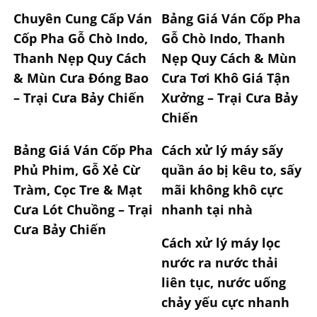
Chuyên Cung Cấp Ván
Bảng Giá Ván Cốp Pha
Cốp Pha Gỗ Chò Indo,
Gỗ Chò Indo, Thanh
Thanh Nẹp Quy Cách
Nẹp Quy Cách & Mùn
& Mùn Cưa Đóng Bao
Cưa Tơi Khô Giá Tận
– Trại Cưa Bảy Chiến
Xưởng – Trại Cưa Bảy
Chiến
Bảng Giá Ván Cốp Pha
Cách xử lý máy sấy
Phủ Phim, Gỗ Xẻ Cừ
quần áo bị kêu to, sấy
Tràm, Cọc Tre & Mạt
mãi không khô cực
Cưa Lót Chuồng – Trại
nhanh tại nhà
Cưa Bảy Chiến
Cách xử lý máy lọc
nước ra nước thải
liên tục, nước uống
chảy yếu cực nhanh