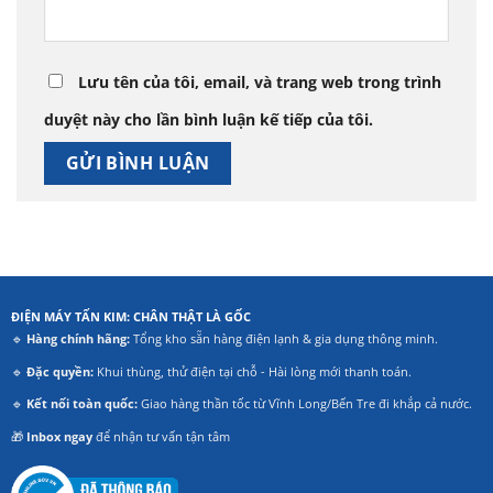
Lưu tên của tôi, email, và trang web trong trình
duyệt này cho lần bình luận kế tiếp của tôi.
ĐIỆN MÁY TẤN KIM: CHÂN THẬT LÀ GỐC
🔹
Hàng chính hãng:
Tổng kho sẵn hàng điện lạnh & gia dụng thông minh.
🔹
Đặc quyền:
Khui thùng, thử điện tại chỗ - Hài lòng mới thanh toán.
🔹
Kết nối toàn quốc:
Giao hàng thần tốc từ Vĩnh Long/Bến Tre đi khắp cả nước.
🎁
Inbox ngay
để nhận tư vấn tận tâm