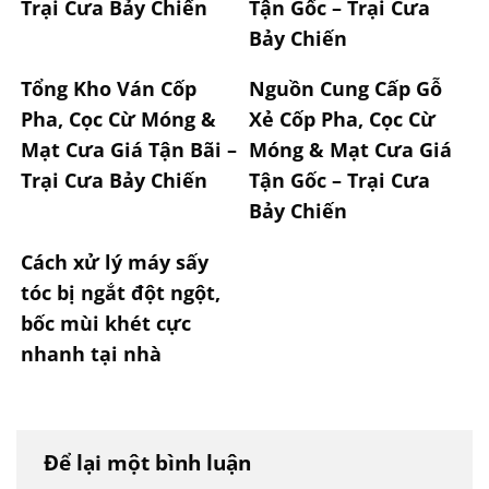
Trại Cưa Bảy Chiến
Tận Gốc – Trại Cưa
Bảy Chiến
Tổng Kho Ván Cốp
Nguồn Cung Cấp Gỗ
Pha, Cọc Cừ Móng &
Xẻ Cốp Pha, Cọc Cừ
Mạt Cưa Giá Tận Bãi –
Móng & Mạt Cưa Giá
Trại Cưa Bảy Chiến
Tận Gốc – Trại Cưa
Bảy Chiến
Cách xử lý máy sấy
tóc bị ngắt đột ngột,
bốc mùi khét cực
nhanh tại nhà
Để lại một bình luận