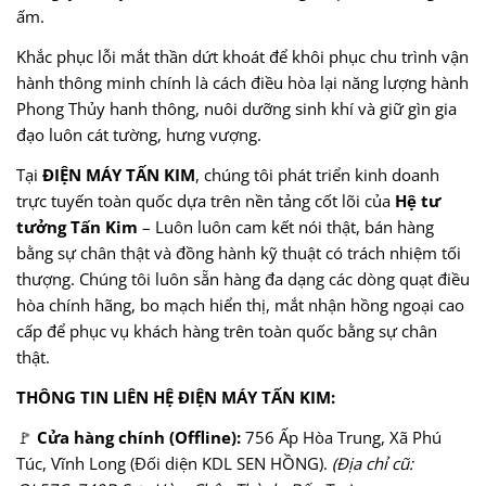
ấm.
Khắc phục lỗi mắt thần dứt khoát để khôi phục chu trình vận
hành thông minh chính là cách điều hòa lại năng lượng hành
Phong Thủy hanh thông, nuôi dưỡng sinh khí và giữ gìn gia
đạo luôn cát tường, hưng vượng.
Tại
ĐIỆN MÁY TẤN KIM
, chúng tôi phát triển kinh doanh
trực tuyến toàn quốc dựa trên nền tảng cốt lõi của
Hệ tư
tưởng Tấn Kim
– Luôn luôn cam kết nói thật, bán hàng
bằng sự chân thật và đồng hành kỹ thuật có trách nhiệm tối
thượng. Chúng tôi luôn sẵn hàng đa dạng các dòng quạt điều
hòa chính hãng, bo mạch hiển thị, mắt nhận hồng ngoại cao
cấp để phục vụ khách hàng trên toàn quốc bằng sự chân
thật.
THÔNG TIN LIÊN HỆ ĐIỆN MÁY TẤN KIM:
🚩
Cửa hàng chính (Offline):
756 Ấp Hòa Trung, Xã Phú
Túc, Vĩnh Long (Đối diện KDL SEN HỒNG).
(Địa chỉ cũ: