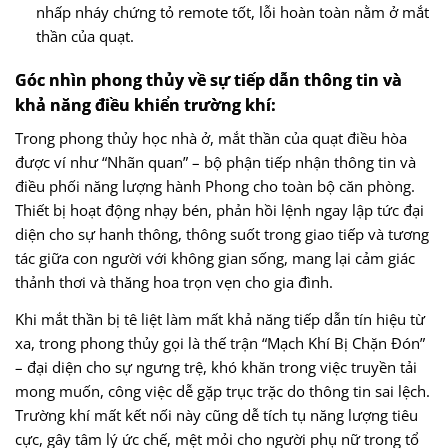
nhấp nháy chứng tỏ remote tốt, lỗi hoàn toàn nằm ở mắt
thần của quạt.
Góc nhìn phong thủy về sự tiếp dẫn thông tin và
khả năng điều khiển trường khí:
Trong phong thủy học nhà ở, mắt thần của quạt điều hòa
được ví như “Nhãn quan” – bộ phận tiếp nhận thông tin và
điều phối năng lượng hành Phong cho toàn bộ căn phòng.
Thiết bị hoạt động nhạy bén, phản hồi lệnh ngay lập tức đại
diện cho sự hanh thông, thông suốt trong giao tiếp và tương
tác giữa con người với không gian sống, mang lại cảm giác
thảnh thơi và thăng hoa trọn vẹn cho gia đình.
Khi mắt thần bị tê liệt làm mất khả năng tiếp dẫn tín hiệu từ
xa, trong phong thủy gọi là thế trận “Mạch Khí Bị Chặn Đón”
– đại diện cho sự ngưng trệ, khó khăn trong việc truyền tải
mong muốn, công việc dễ gặp trục trặc do thông tin sai lệch.
Trường khí mất kết nối này cũng dễ tích tụ năng lượng tiêu
cực, gây tâm lý ức chế, mệt mỏi cho người phụ nữ trong tổ