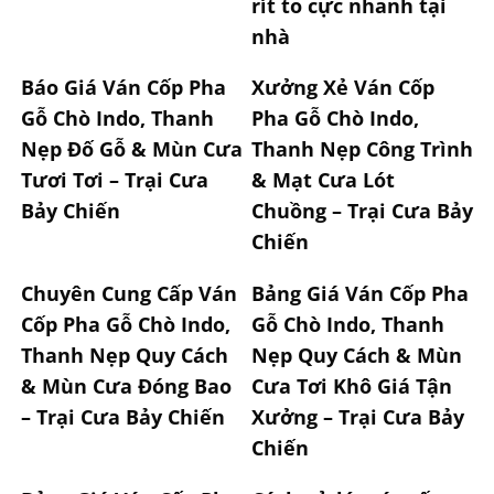
rít to cực nhanh tại
nhà
Báo Giá Ván Cốp Pha
Xưởng Xẻ Ván Cốp
Gỗ Chò Indo, Thanh
Pha Gỗ Chò Indo,
Nẹp Đố Gỗ & Mùn Cưa
Thanh Nẹp Công Trình
Tươi Tơi – Trại Cưa
& Mạt Cưa Lót
Bảy Chiến
Chuồng – Trại Cưa Bảy
Chiến
Chuyên Cung Cấp Ván
Bảng Giá Ván Cốp Pha
Cốp Pha Gỗ Chò Indo,
Gỗ Chò Indo, Thanh
Thanh Nẹp Quy Cách
Nẹp Quy Cách & Mùn
& Mùn Cưa Đóng Bao
Cưa Tơi Khô Giá Tận
– Trại Cưa Bảy Chiến
Xưởng – Trại Cưa Bảy
Chiến