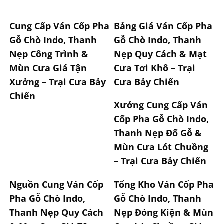
Cung Cấp Ván Cốp Pha
Bảng Giá Ván Cốp Pha
Gỗ Chò Indo, Thanh
Gỗ Chò Indo, Thanh
Nẹp Công Trình &
Nẹp Quy Cách & Mạt
Mùn Cưa Giá Tận
Cưa Tơi Khô – Trại
Xưởng – Trại Cưa Bảy
Cưa Bảy Chiến
Chiến
Xưởng Cung Cấp Ván
Cốp Pha Gỗ Chò Indo,
Thanh Nẹp Đố Gỗ &
Mùn Cưa Lót Chuồng
– Trại Cưa Bảy Chiến
Nguồn Cung Ván Cốp
Tổng Kho Ván Cốp Pha
Pha Gỗ Chò Indo,
Gỗ Chò Indo, Thanh
Thanh Nẹp Quy Cách
Nẹp Đóng Kiện & Mùn