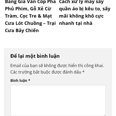
Bảng Giá Ván Cốp Pha
Cách xử lý máy sấy
Phủ Phim, Gỗ Xẻ Cừ
quần áo bị kêu to, sấy
Tràm, Cọc Tre & Mạt
mãi không khô cực
Cưa Lót Chuồng – Trại
nhanh tại nhà
Cưa Bảy Chiến
Để lại một bình luận
Email của bạn sẽ không được hiển thị công khai.
Các trường bắt buộc được đánh dấu
*
Bình luận
*