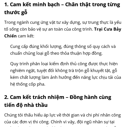
1. Cam kết minh bạch – Chân thật trong từng
thước gỗ
Trong ngành cung ứng vật tư xây dựng, sự trung thực là yếu
tố sống còn bảo vệ sự an toàn của công trình.
Trại Cưa Bảy
Chiến
cam kết:
Cung cấp đúng khối lượng, đúng thông số quy cách và
chuẩn chủng loại gỗ theo thỏa thuận hợp đồng.
Quy trình phân loại kiểm định thủ công được thực hiện
nghiêm ngặt, tuyệt đối không trà trộn gỗ khuyết tật, gỗ
kém chất lượng làm ảnh hưởng đến năng lực chịu tải của
hệ thống cốp pha.
2. Cam kết trách nhiệm – Đồng hành cùng
tiến độ nhà thầu
Chúng tôi thấu hiểu áp lực về thời gian và chi phí nhân công
của các đơn vị thi công. Chính vì vậy, đội ngũ nhân sự tại