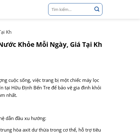
Tìm
kiếm:
ại Kh
Nước Khỏe Mỗi Ngày, Giá Tại Kh
ng cuộc sống, việc trang bị một chiếc máy lọc
n tại Hữu Định Bến Tre để bảo vệ gia đình khỏi
âm nhất.
ghệ dẫn đầu xu hướng:
ung hòa axit dư thừa trong cơ thể, hỗ trợ tiêu