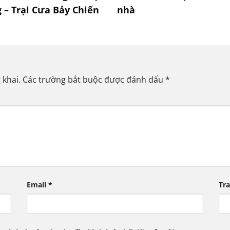
 – Trại Cưa Bảy Chiến
nhà
 khai.
Các trường bắt buộc được đánh dấu
*
Email
*
Tr