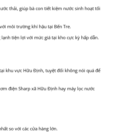
ớc thải, giúp bà con tiết kiệm nước sinh hoạt tối
với môi trường khí hậu tại Bến Tre.
nh tiện lợi với mức giá tại kho cực kỳ hấp dẫn.
 tại khu vực Hữu Định, tuyệt đối không nói quá để
i cơm điện Sharp xã Hữu Định hay máy lọc nước
hất so với các cửa hàng lớn.