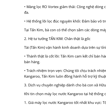
• Màng lọc RO Vortex giảm thải: Công nghệ dòng ch
đa.
• Hệ thống lõi lọc đúc nguyên khối: Đảm bảo vô tr
Tại Tấn Kim, bà con có thể chọn sắm các dòng má
2. Hệ tư tưởng TẤN KIM: Chân thật là gốc
Tài (Tấn Kim) vận hành kinh doanh dựa trên sự tỉn
• Thành thật là cốt lõi: Tấn Kim cam kết chỉ bán 
bán hàng.
• Trách nhiệm trọn vẹn: Chúng tôi chịu trách nhi
Kangaroo, Tấn Kim luôn đồng hành hỗ trợ kỹ thuậ
3. Dịch vụ chuyên nghiệp dành cho bà con xã Hữ
Khi tin chọn máy lọc nước Kangaroo tại hệ thống 
1. Giá máy lọc nước Kangaroo tốt nhất khu vực: Tố