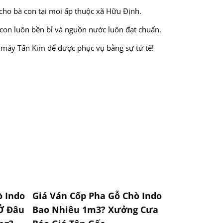
 cho bà con tại mọi ấp thuộc xã Hữu Định.
 con luôn bền bỉ và nguồn nước luôn đạt chuẩn.
 máy Tấn Kim để được phục vụ bằng sự tử tế!
 Indo
Giá Ván Cốp Pha Gỗ Chò Indo
Ở Đâu
Bao Nhiêu 1m3? Xưởng Cưa