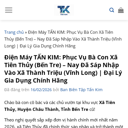
Chuyển
đến
nội
dung
Trang chủ
»
Điện Máy TẤN KIM: Phục Vụ Bà Con Xã Tiên
Thủy (Bến Tre) – Nay Đã Sáp Nhập Vào Xã Thành Triệu (Vĩnh
Long) | Đại Lý Gia Dụng Chính Hãng
Điện Máy TẤN KIM: Phục Vụ Bà Con Xã
Tiên Thủy (Bến Tre) – Nay Đã Sáp Nhập
Vào Xã Thành Triệu (Vĩnh Long) | Đại Lý
Gia Dụng Chính Hãng
Đã đăng trên
16/02/2026
bởi
Ban Biên Tập Tấn Kim
Chào bà con cô bác và các chủ vườn tại khu vực
Xã Tiên
Thủy, Huyện Châu Thành, Tỉnh Bến Tre
cũ!
Theo nghị quyết sắp xếp đơn vị hành chính mới nhất năm
2026, xã Tiên Thủy đã chính thức sáp nhập và trở thành một