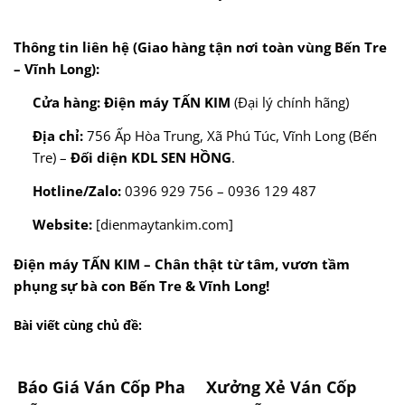
Thông tin liên hệ (Giao hàng tận nơi toàn vùng Bến Tre
– Vĩnh Long):
Cửa hàng:
Điện máy TẤN KIM
(Đại lý chính hãng)
Địa chỉ:
756 Ấp Hòa Trung, Xã Phú Túc, Vĩnh Long (Bến
Tre) –
Đối diện KDL SEN HỒNG
.
Hotline/Zalo:
0396 929 756 – 0936 129 487
Website:
[dienmaytankim.com]
Điện máy TẤN KIM – Chân thật từ tâm, vươn tầm
phụng sự bà con Bến Tre & Vĩnh Long!
Bài viết cùng chủ đề:
Báo Giá Ván Cốp Pha
Xưởng Xẻ Ván Cốp