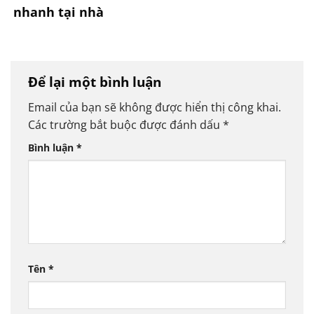
nhanh tại nhà
Để lại một bình luận
Email của bạn sẽ không được hiển thị công khai.
Các trường bắt buộc được đánh dấu
*
Bình luận
*
Tên
*