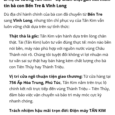
tin bà con Bến Tre & Vĩnh Long
Dù địa chỉ hành chính của bà con đã chuyển từ
Bến Tre
sang
Vĩnh Long
, nhưng tôn chỉ phục vụ của Tấn Kim vẫn
luôn vững chãi dựa trên sự tỉnh thức:
Thật thà là gốc:
Tấn Kim vận hành dựa trên lòng chân
thật. Tài (Tấn Kim) luôn tư vấn đúng thực tế: món nào bền
nói bền, máy nào phù hợp với nguồn nước vùng Châu
Thành nói rõ. Chúng tôi tuyệt đối không vì lợi nhuận mà
tư vấn sai sự thật hay bán hàng kém chất lượng cho bà
con Tiên Thủy hay Thành Triệu.
Vị trí cửa ngõ thuận tiện giao thương:
Từ cửa hàng tại
756 Ấp Hòa Trung, Phú Túc
, Tấn Kim nằm trên trục lộ
chính kết nối trực tiếp đến vùng Thành Triệu – Tiên Thủy,
đảm bảo việc vận chuyển và bảo trì máy móc cực kỳ
nhanh chóng.
Trách nhiệm hậu mãi trọn đời:
Điện máy TẤN KIM