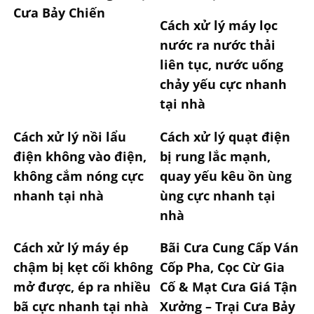
Cưa Bảy Chiến
Cách xử lý máy lọc
nước ra nước thải
liên tục, nước uống
chảy yếu cực nhanh
tại nhà
Cách xử lý nồi lẩu
Cách xử lý quạt điện
điện không vào điện,
bị rung lắc mạnh,
không cắm nóng cực
quay yếu kêu ồn ùng
nhanh tại nhà
ùng cực nhanh tại
nhà
Cách xử lý máy ép
Bãi Cưa Cung Cấp Ván
chậm bị kẹt cối không
Cốp Pha, Cọc Cừ Gia
mở được, ép ra nhiều
Cố & Mạt Cưa Giá Tận
bã cực nhanh tại nhà
Xưởng – Trại Cưa Bảy