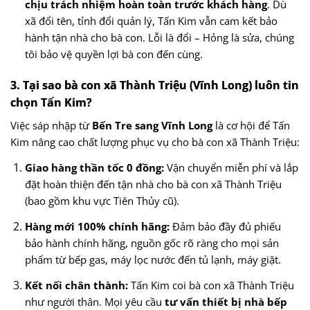
chịu trách nhiệm hoàn toàn trước khách hàng
. Dù
xã đổi tên, tỉnh đổi quản lý, Tấn Kim vẫn cam kết bảo
hành tận nhà cho bà con. Lỗi là đổi – Hỏng là sửa, chúng
tôi bảo vệ quyền lợi bà con đến cùng.
3. Tại sao bà con xã Thành Triệu (Vĩnh Long) luôn tin
chọn Tấn Kim?
Việc sáp nhập từ
Bến Tre sang Vĩnh Long
là cơ hội để Tấn
Kim nâng cao chất lượng phục vụ cho bà con xã Thành Triệu:
Giao hàng thần tốc 0 đồng:
Vận chuyển miễn phí và lắp
đặt hoàn thiện đến tận nhà cho bà con xã Thành Triệu
(bao gồm khu vực Tiên Thủy cũ).
Hàng mới 100% chính hãng:
Đảm bảo đầy đủ phiếu
bảo hành chính hãng, nguồn gốc rõ ràng cho mọi sản
phẩm từ bếp gas, máy lọc nước đến tủ lạnh, máy giặt.
Kết nối chân thành:
Tấn Kim coi bà con xã Thành Triệu
như người thân. Mọi yêu cầu
tư vấn thiết bị nhà bếp