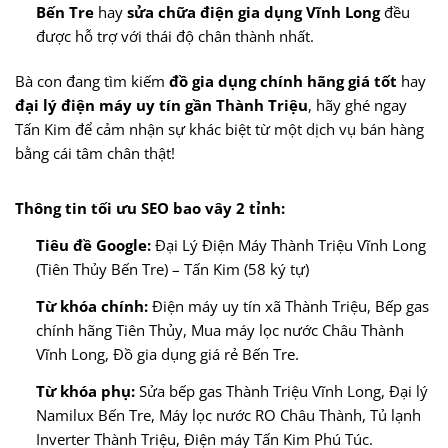
Bến Tre
hay
sửa chữa điện gia dụng Vĩnh Long
đều
được hỗ trợ với thái độ chân thành nhất.
Bà con đang tìm kiếm
đồ gia dụng chính hãng giá tốt
hay
đại lý điện máy uy tín gần Thành Triệu
, hãy ghé ngay
Tấn Kim để cảm nhận sự khác biệt từ một dịch vụ bán hàng
bằng cái tâm chân thật!
Thông tin tối ưu SEO bao vây 2 tỉnh:
Tiêu đề Google:
Đại Lý Điện Máy Thành Triệu Vĩnh Long
(Tiên Thủy Bến Tre) – Tấn Kim (58 ký tự)
Từ khóa chính:
Điện máy uy tín xã Thành Triệu, Bếp gas
chính hãng Tiên Thủy, Mua máy lọc nước Châu Thành
Vĩnh Long, Đồ gia dụng giá rẻ Bến Tre.
Từ khóa phụ:
Sửa bếp gas Thành Triệu Vĩnh Long, Đại lý
Namilux Bến Tre, Máy lọc nước RO Châu Thành, Tủ lạnh
Inverter Thành Triệu, Điện máy Tấn Kim Phú Túc.