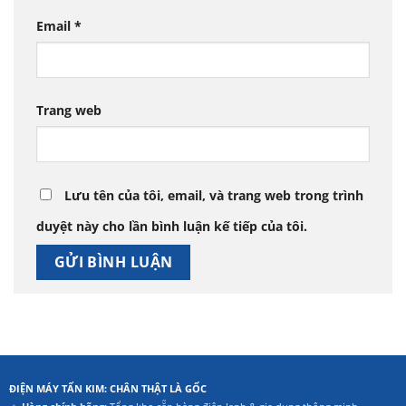
Email
*
Trang web
Lưu tên của tôi, email, và trang web trong trình
duyệt này cho lần bình luận kế tiếp của tôi.
ĐIỆN MÁY TẤN KIM: CHÂN THẬT LÀ GỐC