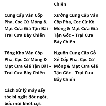
Chiến
Cung Cấp Ván Cốp
Xưởng Cung Cấp Ván
Pha, Cọc Cừ Móng &
Cốp Pha, Cọc Cừ Kè
Mạt Cưa Giá Tận Bãi –
Móng & Mạt Cưa Giá
Trại Cưa Bảy Chiến
Tận Gốc – Trại Cưa
Bảy Chiến
Tổng Kho Ván Cốp
Nguồn Cung Cấp Gỗ
Pha, Cọc Cừ Móng &
Xẻ Cốp Pha, Cọc Cừ
Mạt Cưa Giá Tận Bãi –
Móng & Mạt Cưa Giá
Trại Cưa Bảy Chiến
Tận Gốc – Trại Cưa
Bảy Chiến
Cách xử lý máy sấy
tóc bị ngắt đột ngột,
bốc mùi khét cực