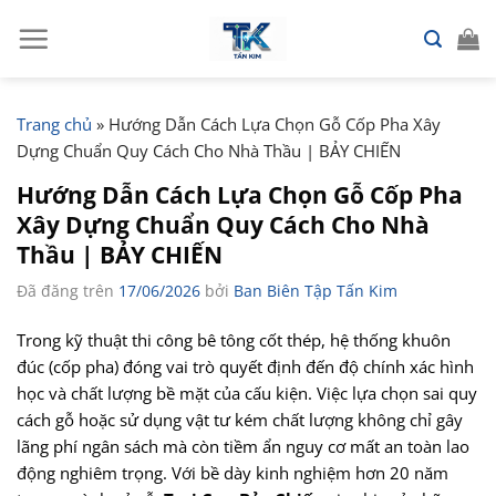
Chuyển
đến
nội
dung
Trang chủ
»
Hướng Dẫn Cách Lựa Chọn Gỗ Cốp Pha Xây
Dựng Chuẩn Quy Cách Cho Nhà Thầu | BẢY CHIẾN
Hướng Dẫn Cách Lựa Chọn Gỗ Cốp Pha
Xây Dựng Chuẩn Quy Cách Cho Nhà
Thầu | BẢY CHIẾN
Đã đăng trên
17/06/2026
bởi
Ban Biên Tập Tấn Kim
Trong kỹ thuật thi công bê tông cốt thép, hệ thống khuôn
đúc (cốp pha) đóng vai trò quyết định đến độ chính xác hình
học và chất lượng bề mặt của cấu kiện. Việc lựa chọn sai quy
cách gỗ hoặc sử dụng vật tư kém chất lượng không chỉ gây
lãng phí ngân sách mà còn tiềm ẩn nguy cơ mất an toàn lao
động nghiêm trọng. Với bề dày kinh nghiệm hơn 20 năm