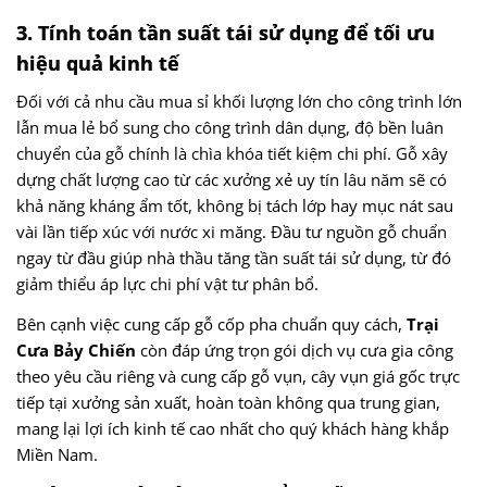
3. Tính toán tần suất tái sử dụng để tối ưu
hiệu quả kinh tế
Đối với cả nhu cầu mua sỉ khối lượng lớn cho công trình lớn
lẫn mua lẻ bổ sung cho công trình dân dụng, độ bền luân
chuyển của gỗ chính là chìa khóa tiết kiệm chi phí. Gỗ xây
dựng chất lượng cao từ các xưởng xẻ uy tín lâu năm sẽ có
khả năng kháng ẩm tốt, không bị tách lớp hay mục nát sau
vài lần tiếp xúc với nước xi măng. Đầu tư nguồn gỗ chuẩn
ngay từ đầu giúp nhà thầu tăng tần suất tái sử dụng, từ đó
giảm thiểu áp lực chi phí vật tư phân bổ.
Bên cạnh việc cung cấp gỗ cốp pha chuẩn quy cách,
Trại
Cưa Bảy Chiến
còn đáp ứng trọn gói dịch vụ cưa gia công
theo yêu cầu riêng và cung cấp gỗ vụn, cây vụn giá gốc trực
tiếp tại xưởng sản xuất, hoàn toàn không qua trung gian,
mang lại lợi ích kinh tế cao nhất cho quý khách hàng khắp
Miền Nam.