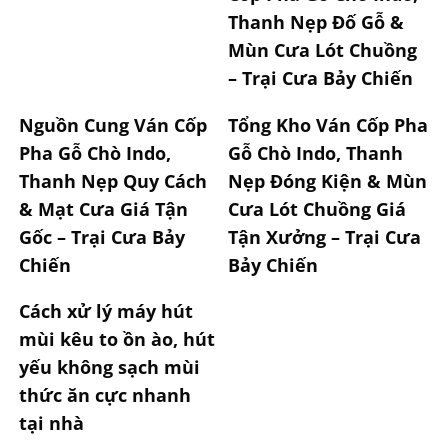
Thanh Nẹp Đố Gỗ &
Mùn Cưa Lót Chuồng
– Trại Cưa Bảy Chiến
Nguồn Cung Ván Cốp
Tổng Kho Ván Cốp Pha
Pha Gỗ Chò Indo,
Gỗ Chò Indo, Thanh
Thanh Nẹp Quy Cách
Nẹp Đóng Kiện & Mùn
& Mạt Cưa Giá Tận
Cưa Lót Chuồng Giá
Gốc – Trại Cưa Bảy
Tận Xưởng – Trại Cưa
Chiến
Bảy Chiến
Cách xử lý máy hút
mùi kêu to ồn ào, hút
yếu không sạch mùi
thức ăn cực nhanh
tại nhà