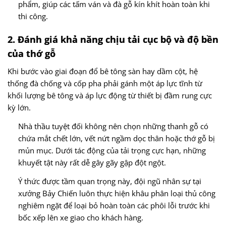
phẩm, giúp các tấm ván và đà gỗ kín khít hoàn toàn khi
thi công.
2. Đánh giá khả năng chịu tải cục bộ và độ bền
của thớ gỗ
Khi bước vào giai đoạn đổ bê tông sàn hay dầm cột, hệ
thống đà chống và cốp pha phải gánh một áp lực tĩnh từ
khối lượng bê tông và áp lực động từ thiết bị đầm rung cực
kỳ lớn.
Nhà thầu tuyệt đối không nên chọn những thanh gỗ có
chứa mắt chết lớn, vết nứt ngầm dọc thân hoặc thớ gỗ bị
mủn mục. Dưới tác động của tải trọng cực hạn, những
khuyết tật này rất dễ gây gãy gập đột ngột.
Ý thức được tầm quan trọng này, đội ngũ nhân sự tại
xưởng Bảy Chiến luôn thực hiện khâu phân loại thủ công
nghiêm ngặt để loại bỏ hoàn toàn các phôi lỗi trước khi
bốc xếp lên xe giao cho khách hàng.