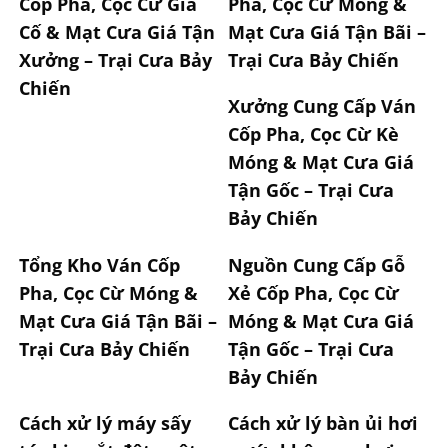
Cốp Pha, Cọc Cừ Gia
Pha, Cọc Cừ Móng &
Cố & Mạt Cưa Giá Tận
Mạt Cưa Giá Tận Bãi –
Xưởng – Trại Cưa Bảy
Trại Cưa Bảy Chiến
Chiến
Xưởng Cung Cấp Ván
Cốp Pha, Cọc Cừ Kè
Móng & Mạt Cưa Giá
Tận Gốc – Trại Cưa
Bảy Chiến
Tổng Kho Ván Cốp
Nguồn Cung Cấp Gỗ
Pha, Cọc Cừ Móng &
Xẻ Cốp Pha, Cọc Cừ
Mạt Cưa Giá Tận Bãi –
Móng & Mạt Cưa Giá
Trại Cưa Bảy Chiến
Tận Gốc – Trại Cưa
Bảy Chiến
Cách xử lý máy sấy
Cách xử lý bàn ủi hơi