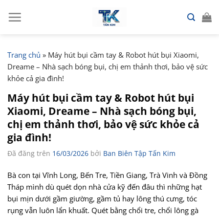
Chuyển
đến
nội
dung
Trang chủ
»
Máy hút bụi cầm tay & Robot hút bụi Xiaomi,
Dreame – Nhà sạch bóng bụi, chị em thảnh thơi, bảo vệ sức
khỏe cả gia đình!
Máy hút bụi cầm tay & Robot hút bụi
Xiaomi, Dreame – Nhà sạch bóng bụi,
chị em thảnh thơi, bảo vệ sức khỏe cả
gia đình!
Đã đăng trên
16/03/2026
bởi
Ban Biên Tập Tấn Kim
Bà con tại Vĩnh Long, Bến Tre, Tiền Giang, Trà Vinh và Đồng
Tháp mình dù quét dọn nhà cửa kỹ đến đâu thì những hạt
bụi mịn dưới gầm giường, gầm tủ hay lông thú cưng, tóc
rụng vẫn luôn lẩn khuất. Quét bằng chổi tre, chổi lông gà