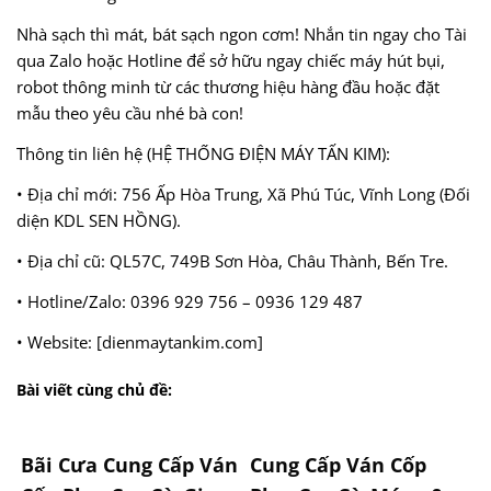
Nhà sạch thì mát, bát sạch ngon cơm! Nhắn tin ngay cho Tài
qua Zalo hoặc Hotline để sở hữu ngay chiếc máy hút bụi,
robot thông minh từ các thương hiệu hàng đầu hoặc đặt
mẫu theo yêu cầu nhé bà con!
Thông tin liên hệ (HỆ THỐNG ĐIỆN MÁY TẤN KIM):
• Địa chỉ mới: 756 Ấp Hòa Trung, Xã Phú Túc, Vĩnh Long (Đối
diện KDL SEN HỒNG).
• Địa chỉ cũ: QL57C, 749B Sơn Hòa, Châu Thành, Bến Tre.
• Hotline/Zalo: 0396 929 756 – 0936 129 487
• Website: [dienmaytankim.com]
Bài viết cùng chủ đề:
Bãi Cưa Cung Cấp Ván
Cung Cấp Ván Cốp