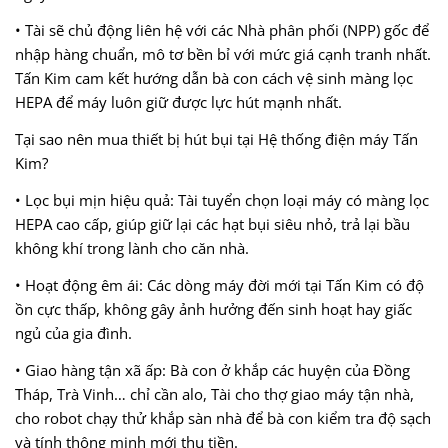
• Tài sẽ chủ động liên hệ với các Nhà phân phối (NPP) gốc để
nhập hàng chuẩn, mô tơ bền bỉ với mức giá cạnh tranh nhất.
Tấn Kim cam kết hướng dẫn bà con cách vệ sinh màng lọc
HEPA để máy luôn giữ được lực hút mạnh nhất.
Tại sao nên mua thiết bị hút bụi tại Hệ thống điện máy Tấn
Kim?
• Lọc bụi mịn hiệu quả: Tài tuyển chọn loại máy có màng lọc
HEPA cao cấp, giúp giữ lại các hạt bụi siêu nhỏ, trả lại bầu
không khí trong lành cho căn nhà.
• Hoạt động êm ái: Các dòng máy đời mới tại Tấn Kim có độ
ồn cực thấp, không gây ảnh hưởng đến sinh hoạt hay giấc
ngủ của gia đình.
• Giao hàng tận xã ấp: Bà con ở khắp các huyện của Đồng
Tháp, Trà Vinh… chỉ cần alo, Tài cho thợ giao máy tận nhà,
cho robot chạy thử khắp sàn nhà để bà con kiểm tra độ sạch
và tính thông minh mới thu tiền.