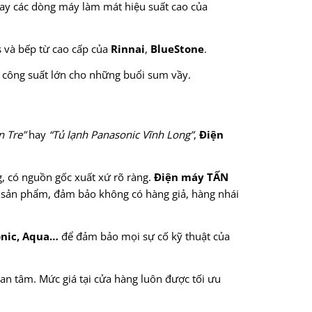
ay các dòng máy làm mát hiệu suất cao của
s và bếp từ cao cấp của
Rinnai
,
BlueStone
.
 công suất lớn cho những buổi sum vầy.
n Tre”
hay
“Tủ lạnh Panasonic Vĩnh Long”
,
Điện
, có nguồn gốc xuất xứ rõ ràng.
Điện máy TẤN
a sản phẩm, đảm bảo không có hàng giả, hàng nhái
nic, Aqua…
để đảm bảo mọi sự cố kỹ thuật của
n tâm. Mức giá tại cửa hàng luôn được tối ưu