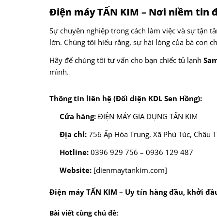
Điện máy TẤN KIM – Nơi niềm tin 
Sự chuyên nghiệp trong cách làm việc và sự tận t
lớn. Chúng tôi hiểu rằng, sự hài lòng của bà con c
Hãy để chúng tôi tư vấn cho bạn chiếc tủ lạnh
Sa
mình.
Thông tin liên hệ (Đối diện KDL Sen Hồng):
Cửa hàng:
ĐIỆN MÁY GIA DỤNG TẤN KIM
Địa chỉ:
756 Ấp Hòa Trung, Xã Phú Túc, Châu Th
Hotline:
0396 929 756 – 0936 129 487
Website:
[dienmaytankim.com]
Điện máy TẤN KIM – Uy tín hàng đầu, khởi đầ
Bài viết cùng chủ đề: