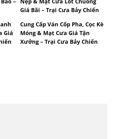
 Bao –
Nẹp & Mạt Cưa Lót Chuồng
Giá Bãi – Trại Cưa Bảy Chiến
hanh
Cung Cấp Ván Cốp Pha, Cọc Kè
a Giá
Móng & Mạt Cưa Giá Tận
Chiến
Xưởng – Trại Cưa Bảy Chiến