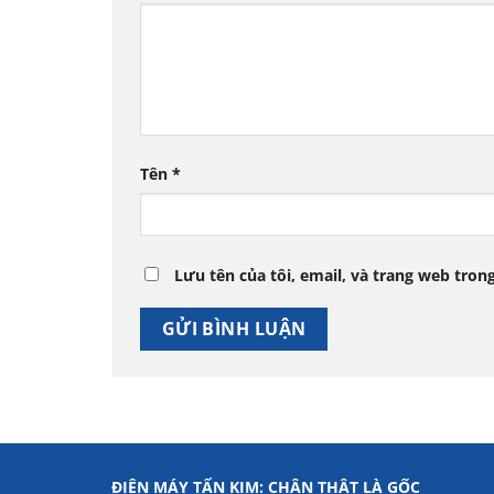
Tên
*
Lưu tên của tôi, email, và trang web trong
ĐIỆN MÁY TẤN KIM: CHÂN THẬT LÀ GỐC