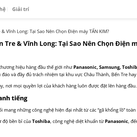
 hệ
Giải trí
 & Vĩnh Long: Tại Sao Nên Chọn Điện máy TẤN KIM?
 Tre & Vĩnh Long: Tại Sao Nên Chọn Điện 
 thương hiệu hàng đầu thế giới như
Panasonic, Samsung, Toshib
hu đáo và đầy đủ trách nhiệm tại khu vực Châu Thành, Bến Tre hay
ậy, nơi mọi quyền lợi của khách hàng luôn được đặt lên hàng đầu.
anh tiếng
nối mang những công nghệ hiện đại nhất từ các “gã khổng lồ” toàn
 độ bền bỉ của
Toshiba
, công nghệ diệt khuẩn từ
Panasonic
, đế