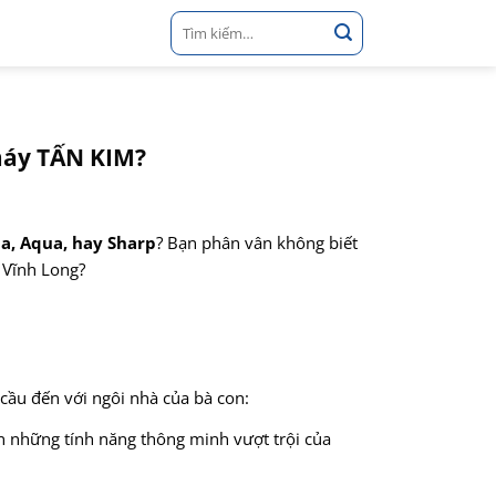
Tìm
kiếm:
máy TẤN KIM?
a, Aqua, hay Sharp
? Bạn phân vân không biết
 Vĩnh Long?
 cầu đến với ngôi nhà của bà con:
n những tính năng thông minh vượt trội của