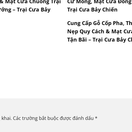
& Mạt Cưa Chuồng Trại
Cừ Móng, Mạt Cưa Đóng
ởng – Trại Cưa Bảy
Trại Cưa Bảy Chiến
Cung Cấp Gỗ Cốp Pha, T
Nẹp Quy Cách & Mạt Cư
Tận Bãi – Trại Cưa Bảy 
 khai.
Các trường bắt buộc được đánh dấu
*