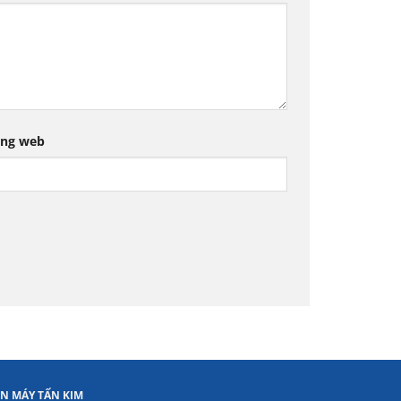
ang web
ỆN MÁY TẤN KIM