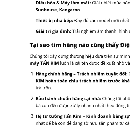
Điều hòa & Máy làm mát:
Giải nhiệt mùa nón
Sunhouse
,
Kangaroo
.
Thiết bị nhà bếp:
Đầy đủ các model mới nhất
Giải trí gia đình:
Trải nghiệm âm thanh, hình 
Tại sao tìm hãng nào cũng thấy Đi
Chúng tôi xây dựng thương hiệu dựa trên sự minh
máy TẤN KIM
luôn là cái tên được đề xuất nhờ v
Hàng chính hãng – Trách nhiệm tuyệt đối:
C
KIM hoàn toàn chịu trách nhiệm trước khá
trà trộn.
Bảo hành chuẩn hãng tại nhà:
Chúng tôi phố
bà con đều được xử lý nhanh nhất theo đúng ti
Hệ tư tưởng Tấn Kim – Kinh doanh bằng sự 
nhất để bà con dễ dàng sở hữu sản phẩm từ các