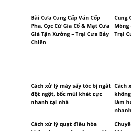
Bãi Cưa Cung Cấp Ván Cốp
Cung 
Pha, Cọc Cừ Gia Cố & Mạt Cưa
Móng 
Giá Tận Xưởng – Trại Cưa Bảy
Trại C
Chiến
Cách xử lý máy sấy tóc bị ngắt
Cách x
đột ngột, bốc mùi khét cực
không 
nhanh tại nhà
làm h
nhanh
Cách xử lý quạt điều hòa
Chuyê