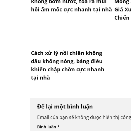
không bơm nước, tỏa ra mùi
Móng 
hôi ẩm mốc cực nhanh tại nhà
Giá Xư
Chiến
Cách xử lý nồi chiên không
dầu không nóng, bảng điều
khiển chập chờn cực nhanh
tại nhà
Để lại một bình luận
Email của bạn sẽ không được hiển thị công
Bình luận
*