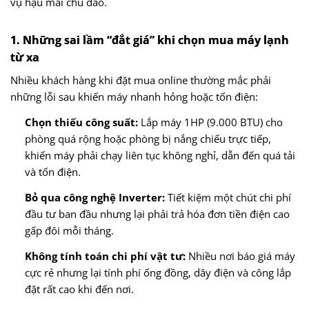
vụ hậu mãi chu đáo.
1. Những sai lầm “đắt giá” khi chọn mua máy lạnh
từ xa
Nhiều khách hàng khi đặt mua online thường mắc phải
những lỗi sau khiến máy nhanh hỏng hoặc tốn điện:
Chọn thiếu công suất:
Lắp máy 1HP (9.000 BTU) cho
phòng quá rộng hoặc phòng bị nắng chiếu trực tiếp,
khiến máy phải chạy liên tục không nghỉ, dẫn đến quá tải
và tốn điện.
Bỏ qua công nghệ Inverter:
Tiết kiệm một chút chi phí
đầu tư ban đầu nhưng lại phải trả hóa đơn tiền điện cao
gấp đôi mỗi tháng.
Không tính toán chi phí vật tư:
Nhiều nơi báo giá máy
cực rẻ nhưng lại tính phí ống đồng, dây điện và công lắp
đặt rất cao khi đến nơi.