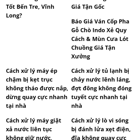
Tốt Bến Tre, Vĩnh
Giá Tận Gốc
Long?
Báo Giá Ván Cốp Pha
Gỗ Chò Indo Xẻ Quy
Cách & Mùn Cưa Lót
Chuồng Giá Tận
Xưởng
Cách xử lý máy ép
Cách xử lý tủ lạnh bị
chậm bị kẹt trục
chảy nước lênh láng,
không tháo được nắp,
đợt đông không đóng
dừng quay cực nhanh
tuyết cực nhanh tại
tại nhà
nhà
Cách xử lý máy giặt
Cách xử lý lò vi sóng
xả nước liên tục
bị đánh lửa xẹt điện,
không giữ nước,
đĩa không quay cực