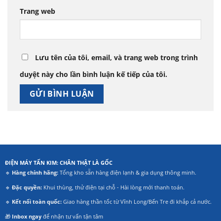
Trang web
Lưu tên của tôi, email, và trang web trong trình
duyệt này cho lần bình luận kế tiếp của tôi.
ĐIỆN MÁY TẤN KIM: CHÂN THẬT LÀ GỐC
🔹
Hàng chính hãng:
Tổng kho sẵn hàng điện lạnh & gia dụng thông minh.
🔹
Đặc quyền:
Khui thùng, thử điện tại chỗ - Hài lòng mới thanh toán.
🔹
Kết nối toàn quốc:
Giao hàng thần tốc từ Vĩnh Long/Bến Tre đi khắp cả nước.
🎁
Inbox ngay
để nhận tư vấn tận tâm