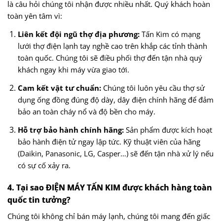
là câu hỏi chúng tôi nhận được nhiều nhất. Quý khách hoàn
toàn yên tâm vì:
Liên kết đội ngũ thợ địa phương:
Tấn Kim có mạng
lưới thợ điện lạnh tay nghề cao trên khắp các tỉnh thành
toàn quốc. Chúng tôi sẽ điều phối thợ đến tận nhà quý
khách ngay khi máy vừa giao tới.
Cam kết vật tư chuẩn:
Chúng tôi luôn yêu cầu thợ sử
dụng ống đồng đúng độ dày, dây điện chính hãng để đảm
bảo an toàn cháy nổ và độ bền cho máy.
Hỗ trợ bảo hành chính hãng:
Sản phẩm được kích hoạt
bảo hành điện tử ngay lập tức. Kỹ thuật viên của hãng
(Daikin, Panasonic, LG, Casper…) sẽ đến tận nhà xử lý nếu
có sự cố xảy ra.
4. Tại sao ĐIỆN MÁY TẤN KIM được khách hàng toàn
quốc tin tưởng?
Chúng tôi không chỉ bán máy lạnh, chúng tôi mang đến giấc