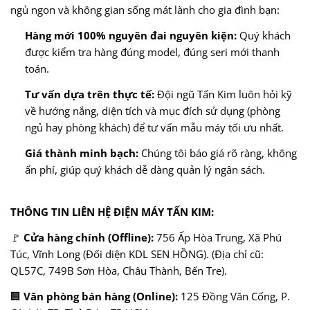
ngủ ngon và không gian sống mát lành cho gia đình bạn:
Hàng mới 100% nguyên đai nguyên kiện:
Quý khách
được kiểm tra hàng đúng model, đúng seri mới thanh
toán.
Tư vấn dựa trên thực tế:
Đội ngũ Tấn Kim luôn hỏi kỹ
về hướng nắng, diện tích và mục đích sử dụng (phòng
ngủ hay phòng khách) để tư vấn mẫu máy tối ưu nhất.
Giá thành minh bạch:
Chúng tôi báo giá rõ ràng, không
ẩn phí, giúp quý khách dễ dàng quản lý ngân sách.
THÔNG TIN LIÊN HỆ ĐIỆN MÁY TẤN KIM:
🚩
Cửa hàng chính (Offline):
756 Ấp Hòa Trung, Xã Phú
Túc, Vĩnh Long (Đối diện KDL SEN HỒNG). (Địa chỉ cũ:
QL57C, 749B Sơn Hòa, Châu Thành, Bến Tre).
🏢
Văn phòng bán hàng (Online):
125 Đồng Văn Cống, P.