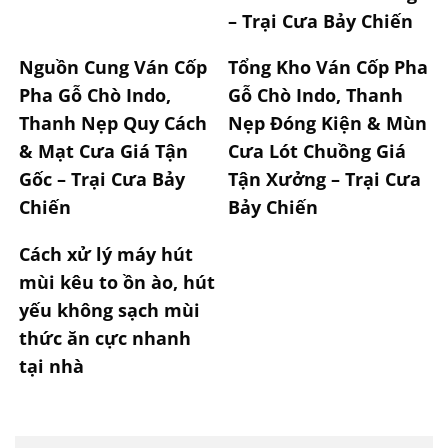
– Trại Cưa Bảy Chiến
Nguồn Cung Ván Cốp
Tổng Kho Ván Cốp Pha
Pha Gỗ Chò Indo,
Gỗ Chò Indo, Thanh
Thanh Nẹp Quy Cách
Nẹp Đóng Kiện & Mùn
& Mạt Cưa Giá Tận
Cưa Lót Chuồng Giá
Gốc – Trại Cưa Bảy
Tận Xưởng – Trại Cưa
Chiến
Bảy Chiến
Cách xử lý máy hút
mùi kêu to ồn ào, hút
yếu không sạch mùi
thức ăn cực nhanh
tại nhà