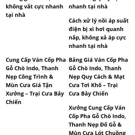
không vắt cực nhanh
nhanh tại nhà
tại nhà
Cách xử lý nồi áp suất
điện bị xì hơi quanh
nắp, không xả áp cực
nhanh tại nhà
Cung Cấp Ván Cốp Pha
Bảng Giá Ván Cốp Pha
Gỗ Chò Indo, Thanh
Gỗ Chò Indo, Thanh
Nẹp Công Trình &
Nẹp Quy Cách & Mạt
Mùn Cưa Giá Tận
Cưa Tơi Khô – Trại
Xưởng – Trại Cưa Bảy
Cưa Bảy Chiến
Chiến
Xưởng Cung Cấp Ván
Cốp Pha Gỗ Chò Indo,
Thanh Nẹp Đố Gỗ &
Mùn Cưa Lót Chuồng