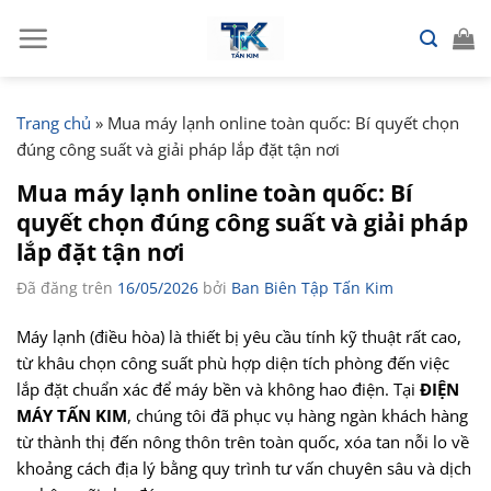
Chuyển
đến
nội
dung
Trang chủ
»
Mua máy lạnh online toàn quốc: Bí quyết chọn
đúng công suất và giải pháp lắp đặt tận nơi
Mua máy lạnh online toàn quốc: Bí
quyết chọn đúng công suất và giải pháp
lắp đặt tận nơi
Đã đăng trên
16/05/2026
bởi
Ban Biên Tập Tấn Kim
Máy lạnh (điều hòa) là thiết bị yêu cầu tính kỹ thuật rất cao,
từ khâu chọn công suất phù hợp diện tích phòng đến việc
lắp đặt chuẩn xác để máy bền và không hao điện. Tại
ĐIỆN
MÁY TẤN KIM
, chúng tôi đã phục vụ hàng ngàn khách hàng
từ thành thị đến nông thôn trên toàn quốc, xóa tan nỗi lo về
khoảng cách địa lý bằng quy trình tư vấn chuyên sâu và dịch