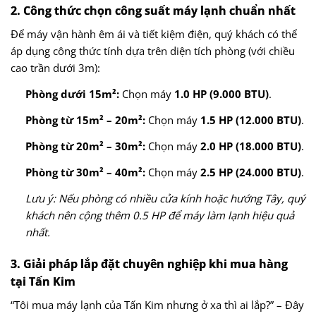
2. Công thức chọn công suất máy lạnh chuẩn nhất
Để máy vận hành êm ái và tiết kiệm điện, quý khách có thể
áp dụng công thức tính dựa trên diện tích phòng (với chiều
cao trần dưới 3m):
Phòng dưới 15m²:
Chọn máy
1.0 HP (9.000 BTU)
.
Phòng từ 15m² – 20m²:
Chọn máy
1.5 HP (12.000 BTU)
.
Phòng từ 20m² – 30m²:
Chọn máy
2.0 HP (18.000 BTU)
.
Phòng từ 30m² – 40m²:
Chọn máy
2.5 HP (24.000 BTU)
.
Lưu ý: Nếu phòng có nhiều cửa kính hoặc hướng Tây, quý
khách nên cộng thêm 0.5 HP để máy làm lạnh hiệu quả
nhất.
3. Giải pháp lắp đặt chuyên nghiệp khi mua hàng
tại Tấn Kim
“Tôi mua máy lạnh của Tấn Kim nhưng ở xa thì ai lắp?” – Đây