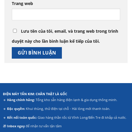
Trang web
Lưu tên của tôi, email, và trang web trong trình
duyệt này cho lần bình luận kế tiếp của tôi.
ĐIỆN MÁY TẤN KIM: CHÂN THẬT LÀ GỐC
🔹
Hàng chính hãng:
Tổng kho sẵn hàng điện lạnh & gia dụng thông minh.
🔹
Đặc quyền:
Khui thùng, thử điện tại chỗ - Hài lòng mới thanh toán.
🔹
Kết nối toàn quốc:
Giao hàng thần tốc từ Vĩnh Long/Bến Tre đi khắp cả nước.
🎁
Inbox ngay
để nhận tư vấn tận tâm