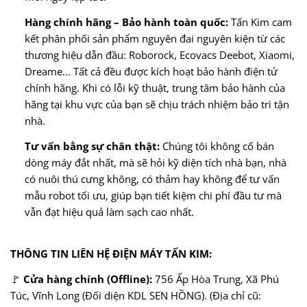
Hàng chính hãng – Bảo hành toàn quốc:
Tấn Kim cam
kết phân phối sản phẩm nguyên đai nguyên kiện từ các
thương hiệu dẫn đầu: Roborock, Ecovacs Deebot, Xiaomi,
Dreame… Tất cả đều được kích hoạt bảo hành điện tử
chính hãng. Khi có lỗi kỹ thuật, trung tâm bảo hành của
hãng tại khu vực của bạn sẽ chịu trách nhiệm bảo trì tận
nhà.
Tư vấn bằng sự chân thật:
Chúng tôi không cố bán
dòng máy đắt nhất, mà sẽ hỏi kỹ diện tích nhà bạn, nhà
có nuôi thú cưng không, có thảm hay không để tư vấn
mẫu robot tối ưu, giúp bạn tiết kiệm chi phí đầu tư mà
vẫn đạt hiệu quả làm sạch cao nhất.
THÔNG TIN LIÊN HỆ ĐIỆN MÁY TẤN KIM:
🚩
Cửa hàng chính (Offline):
756 Ấp Hòa Trung, Xã Phú
Túc, Vĩnh Long (Đối diện KDL SEN HỒNG). (Địa chỉ cũ: