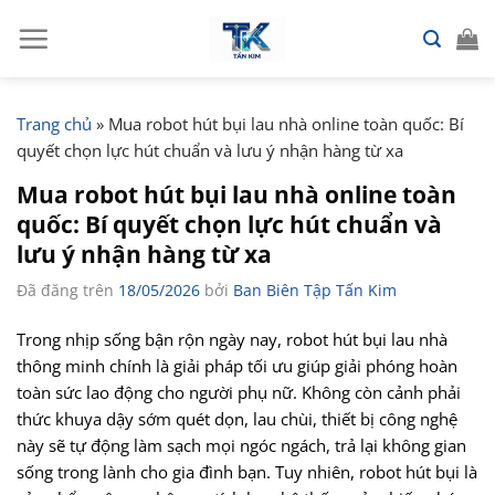
Chuyển
đến
nội
dung
Trang chủ
»
Mua robot hút bụi lau nhà online toàn quốc: Bí
quyết chọn lực hút chuẩn và lưu ý nhận hàng từ xa
Mua robot hút bụi lau nhà online toàn
quốc: Bí quyết chọn lực hút chuẩn và
lưu ý nhận hàng từ xa
Đã đăng trên
18/05/2026
bởi
Ban Biên Tập Tấn Kim
Trong nhịp sống bận rộn ngày nay, robot hút bụi lau nhà
thông minh chính là giải pháp tối ưu giúp giải phóng hoàn
toàn sức lao động cho người phụ nữ. Không còn cảnh phải
thức khuya dậy sớm quét dọn, lau chùi, thiết bị công nghệ
này sẽ tự động làm sạch mọi ngóc ngách, trả lại không gian
sống trong lành cho gia đình bạn. Tuy nhiên, robot hút bụi là