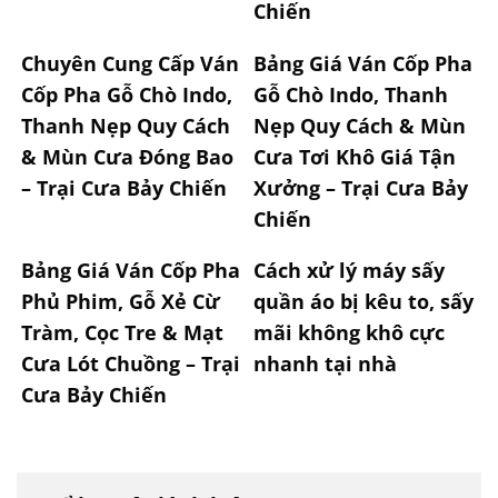
Chiến
Chuyên Cung Cấp Ván
Bảng Giá Ván Cốp Pha
Cốp Pha Gỗ Chò Indo,
Gỗ Chò Indo, Thanh
Thanh Nẹp Quy Cách
Nẹp Quy Cách & Mùn
& Mùn Cưa Đóng Bao
Cưa Tơi Khô Giá Tận
– Trại Cưa Bảy Chiến
Xưởng – Trại Cưa Bảy
Chiến
Bảng Giá Ván Cốp Pha
Cách xử lý máy sấy
Phủ Phim, Gỗ Xẻ Cừ
quần áo bị kêu to, sấy
Tràm, Cọc Tre & Mạt
mãi không khô cực
Cưa Lót Chuồng – Trại
nhanh tại nhà
Cưa Bảy Chiến