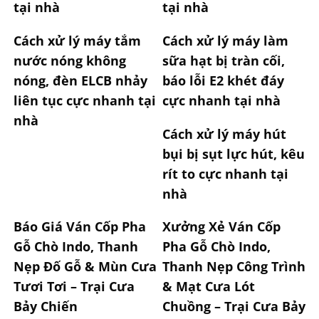
tại nhà
tại nhà
Cách xử lý máy tắm
Cách xử lý máy làm
nước nóng không
sữa hạt bị tràn cối,
nóng, đèn ELCB nhảy
báo lỗi E2 khét đáy
liên tục cực nhanh tại
cực nhanh tại nhà
nhà
Cách xử lý máy hút
bụi bị sụt lực hút, kêu
rít to cực nhanh tại
nhà
Báo Giá Ván Cốp Pha
Xưởng Xẻ Ván Cốp
Gỗ Chò Indo, Thanh
Pha Gỗ Chò Indo,
Nẹp Đố Gỗ & Mùn Cưa
Thanh Nẹp Công Trình
Tươi Tơi – Trại Cưa
& Mạt Cưa Lót
Bảy Chiến
Chuồng – Trại Cưa Bảy