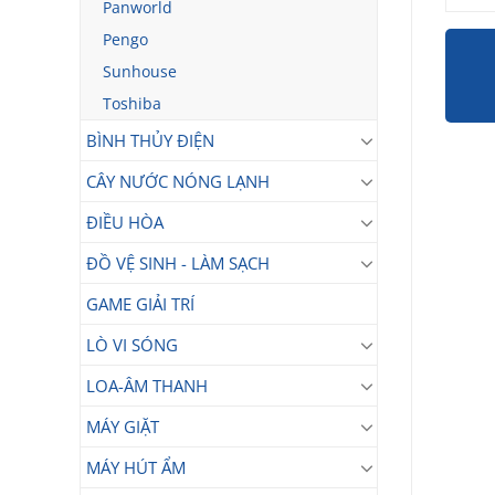
Panworld
Pengo
Sunhouse
Toshiba
BÌNH THỦY ĐIỆN
CÂY NƯỚC NÓNG LẠNH
ĐIỀU HÒA
ĐỒ VỆ SINH - LÀM SẠCH
GAME GIẢI TRÍ
LÒ VI SÓNG
LOA-ÂM THANH
MÁY GIẶT
MÁY HÚT ẨM