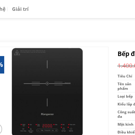
 hệ
Giải trí
Bếp đ
%
1.400.
Tiêu Chí
Tên sản
phẩm
Loại bếp
Kiểu lắp 
Công suất
đa
Mặt kính
Điều khiể