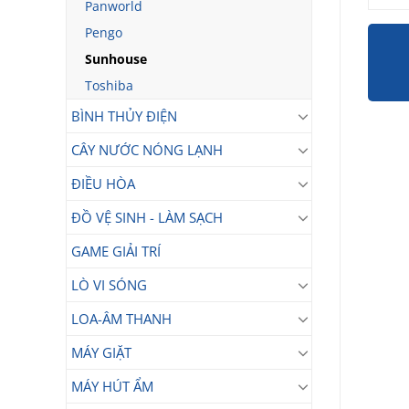
Panworld
Pengo
Sunhouse
Toshiba
BÌNH THỦY ĐIỆN
CÂY NƯỚC NÓNG LẠNH
ĐIỀU HÒA
ĐỒ VỆ SINH - LÀM SẠCH
GAME GIẢI TRÍ
LÒ VI SÓNG
LOA-ÂM THANH
MÁY GIẶT
MÁY HÚT ẨM