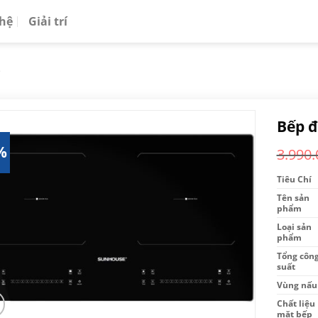
 hệ
Giải trí
e
Bếp đ
%
3.990.
Tiêu Chí
Tên sản
phẩm
Loại sản
phẩm
Tổng côn
suất
Vùng nấu
Chất liệu
mặt bếp