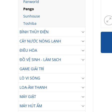
Panworld
Pengo
Sunhouse
Toshiba
BÌNH THỦY ĐIỆN
CÂY NƯỚC NÓNG LẠNH
ĐIỀU HÒA
ĐỒ VỆ SINH - LÀM SẠCH
GAME GIẢI TRÍ
LÒ VI SÓNG
LOA-ÂM THANH
MÁY GIẶT
MÁY HÚT ẨM