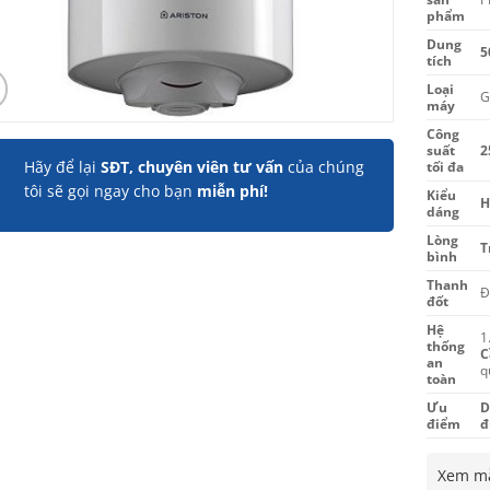
phẩm
Dung
5
tích
Loại
G
máy
Công
suất
2
Hãy để lại
SĐT, chuyên viên tư vấn
của chúng
tối đa
tôi sẽ gọi ngay cho bạn
miễn phí!
Kiểu
H
dáng
Lòng
T
bình
Thanh
Đ
đốt
Hệ
1
thống
C
an
q
toàn
Ưu
D
điểm
đ
Xem mẫ