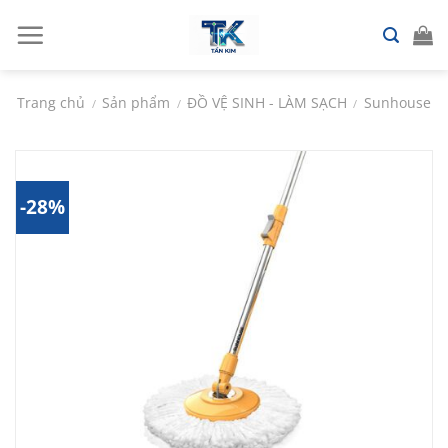
Chuyển
đến
nội
dung
Trang chủ
Sản phẩm
ĐỒ VỆ SINH - LÀM SẠCH
Sunhouse
/
/
/
-28%