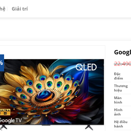
 hệ
Giải trí
Googl
%
22.49
Đặc
điểm
Thương
hiệu
Màn
hình
Hình
ảnh
Hệ điều
hành