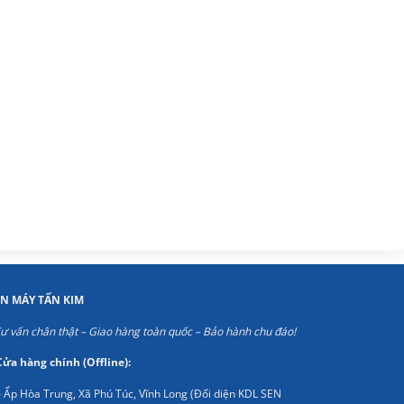
ỆN MÁY TẤN KIM
ư vấn chân thật – Giao hàng toàn quốc – Bảo hành chu đáo!
Cửa hàng chính (Offline):
 Ấp Hòa Trung, Xã Phú Túc, Vĩnh Long (Đối diện KDL SEN