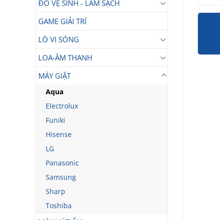
ĐỒ VỆ SINH - LÀM SẠCH
GAME GIẢI TRÍ
LÒ VI SÓNG
LOA-ÂM THANH
MÁY GIẶT
Aqua
Electrolux
Funiki
Hisense
LG
Panasonic
Samsung
Sharp
Toshiba