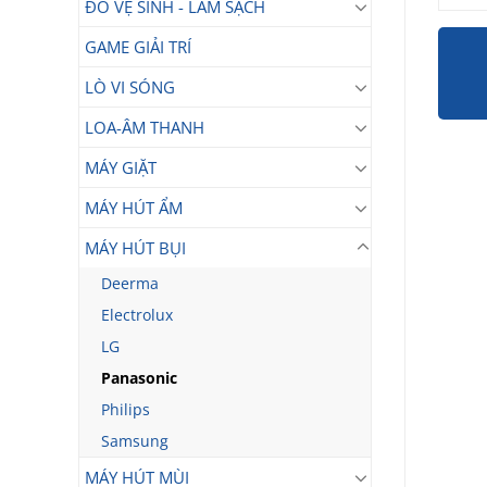
ĐỒ VỆ SINH - LÀM SẠCH
GAME GIẢI TRÍ
LÒ VI SÓNG
LOA-ÂM THANH
MÁY GIẶT
MÁY HÚT ẨM
MÁY HÚT BỤI
Deerma
Electrolux
LG
Panasonic
Philips
Samsung
MÁY HÚT MÙI