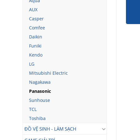
Aqua
AUX
Casper
Comfee
Daikin
Funiki
Kendo
LG
Mitsubishi Electric
Nagakawa
Panasonic
Sunhouse
TCL
Toshiba
ĐỒ VỆ SINH - LÀM SẠCH