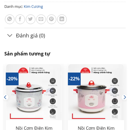
Danh mục:
Kim Cương
Đánh giá (0)
Sản phẩm tương tự
-20%
-22%
Nồi Cơm Điện Kim
Nồi Cơm Điện Kim