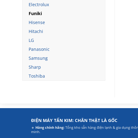
Electrolux
Funiki
Hisense
Hitachi
LG
Panasonic
Samsung
Sharp
Toshiba
ĐIỆN MÁY TẤN KIM: CHÂN THẬT LÀ GỐC
🔹
Hàng chính hãng:
Tổng kho sẵn hàng điện lạnh & gia dụng thô
minh.