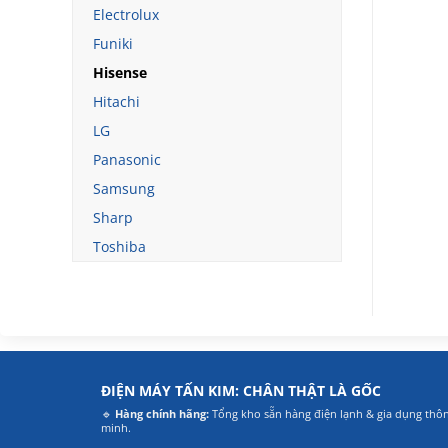
Electrolux
Funiki
Hisense
Hitachi
LG
Panasonic
Samsung
Sharp
Toshiba
ĐIỆN MÁY TẤN KIM: CHÂN THẬT LÀ GỐC
🔹
Hàng chính hãng:
Tổng kho sẵn hàng điện lạnh & gia dụng thô
minh.