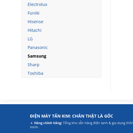
Electrolux
Funiki
Hisense
Hitachi
LG
Panasonic
Samsung
Sharp
Toshiba
ĐIỆN MÁY TẤN KIM: CHÂN THẬT LÀ GỐC
🔹
Hàng chính hãng:
Tổng kho sẵn hàng điện lạnh & gia dụng thô
minh.