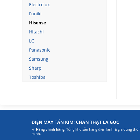
Electrolux
Funiki
Hisense
Hitachi
LG
Panasonic
Samsung
Sharp
Toshiba
ĐIỆN MÁY TẤN KIM: CHÂN THẬT LÀ GỐC
🔹
Hàng chính hãng:
Tổng kho sẵn hàng điện lạnh & gia dụng thô
minh.