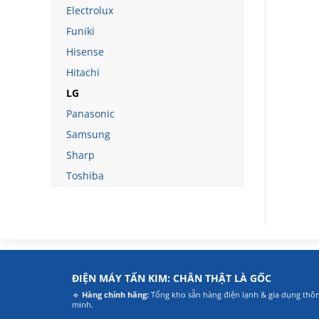
Electrolux
Funiki
Hisense
Hitachi
LG
Panasonic
Samsung
Sharp
Toshiba
ĐIỆN MÁY TẤN KIM: CHÂN THẬT LÀ GỐC
🔹
Hàng chính hãng:
Tổng kho sẵn hàng điện lạnh & gia dụng thô
minh.